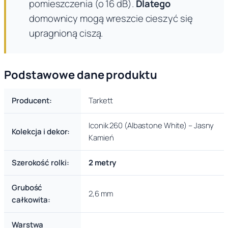
pomieszczenia (o 16 dB).
Dlatego
domownicy mogą wreszcie cieszyć się
upragnioną ciszą.
Podstawowe dane produktu
Producent:
Tarkett
Iconik 260 (Albastone White) – Jasny
Kolekcja i dekor:
Kamień
Szerokość rolki:
2 metry
Grubość
2,6 mm
całkowita:
Warstwa