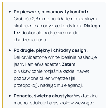
Po pierwsze, niesamowity komfort:
Grubość 2,6 mm z podkładem tekstylnym
skutecznie amortyzuje każdy krok.
Dlatego
też
doskonale nadaje się ona do
chodzenia boso.
Po drugie, piękny i chłodny design:
Dekor Albastone White idealnie naśladuje
jasny kamień/alabaster.
Zatem
błyskawicznie rozjaśnia każde, nawet
pozbawione okien wnętrze (jak
przedpokój), nadając mu elegancji.
Ponadto, świetna akustyka:
Wykładzina
mocno redukuje hałas kroków wewnątrz